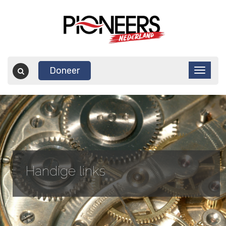
Doneer
Handige links