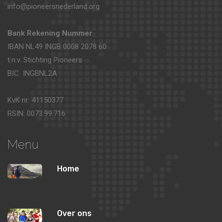
info@pioneersnederland.org
Bank Rekening Nummer
IBAN NL49 INGB 0008 2078 60
t.n.v. Stichting Pioneers
BIC INGBNL2A
KvK nr: 41150377
RSIN: 0073.99.716
Menu
Home
Over ons