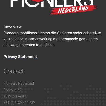
Onze visie:
Pioneers mobiliseert teams die God eren onder onbereikte
volken door, in samenwerking met bestaande gemeenten,
nieuwe gemeenten te stichten.
Privacy Statement
Contact
Pioneers Nederland
Postbus 57
1619 ZH Andijk
+31 (0)6-39 460 237