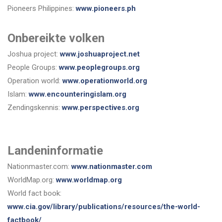
Pioneers Philippines:
www.pioneers.ph
Onbereikte volken
Joshua project:
www.joshuaproject.net
People Groups:
www.peoplegroups.org
Operation world:
www.operationworld.org
Islam:
www.encounteringislam.org
Zendingskennis:
www.perspectives.org
Landeninformatie
Nationmaster.com:
www.nationmaster.com
WorldMap.org:
www.worldmap.org
World fact book:
www.cia.gov/library/publications/resources/the-world-
factbook/