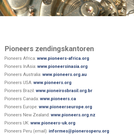
Pioneers zendingskantoren
Pioneers Africa:
www.pioneers-africa.org
Pioneers InAsia:
www.pioneersinasia.org
Pioneers Australia:
www.pioneers.org.au
Pioneers USA:
www.pioneers.org
Pioneers Brazil:
www.pioneirosbrasil.org.br
Pioneers Canada:
www.pioneers.ca
Pioneers Europe:
www.pioneerseurope.org
Pioneers New Zealand:
www.pioneers.org.nz
Pioneers UK:
www.pioneers-uk.org
Pioneers Peru (email):
informes@pionerosperu.org